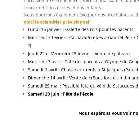
L’occasion de se rencontrer, faire connaissance, papote
concernent nos écoles et nos enfants !
Nous pourrons également évoquer nos prochaines acti
Voici le calendrier prévisionnel :
Lundi 15 janvier : Galette des rois pour les parents
Mercredi 7 février : Carnaval/crêpes à Gabriel Péri / 
?)
Jeudi 22 et Vendredi 23 février : vente de gâteaux
Mercredi 3 avril : Café des parents à Olympe de Gou
Samedi 6 avril : Chasse aux œufs à St Jacques (Parc d
Dimanche 14 avril : Vente de crêpes lors d’Un diman
Samedi 25 mai : Possible fête du vélo de St Jacques d
Samedi 29 juin : Fête de l’école
Nous espérons vous voir no