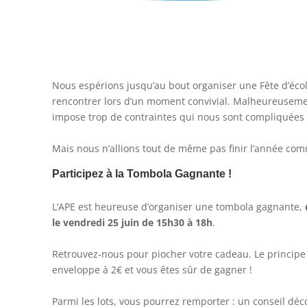
Nous espérions jusqu’au bout organiser une Fête d’éco
rencontrer lors d’un moment convivial. Malheureusemen
impose trop de contraintes qui nous sont compliquées
Mais nous n’allions tout de même pas finir l’année co
Participez à la Tombola Gagnante !
L’APE est heureuse d’organiser une tombola gagnante,
le vendredi 25 juin de 15h30 à 18h
.
Retrouvez-nous pour piocher votre cadeau.
Le principe
enveloppe à 2€ et vous êtes sûr de gagner !
Parmi les lots, vous pourrez remporter : un conseil déc