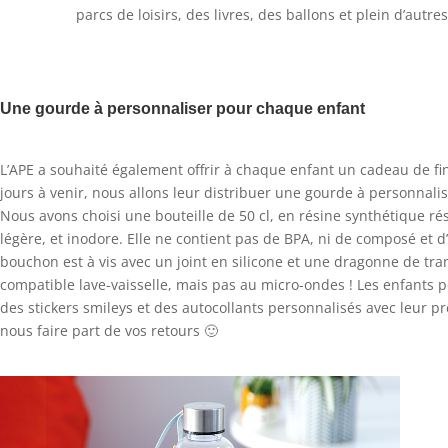
parcs de loisirs, des livres, des ballons et plein d’autres
Une gourde à personnaliser pour chaque enfant
L’APE a souhaité également offrir à chaque enfant un cadeau de fi
jours à venir, nous allons leur distribuer une gourde à personnalis
Nous avons choisi une bouteille de 50 cl, en résine synthétique ré
légère, et inodore. Elle ne contient pas de BPA, ni de composé et d’
bouchon est à vis avec un joint en silicone et une dragonne de tran
compatible lave-vaisselle, mais pas au micro-ondes ! Les enfants p
des stickers smileys et des autocollants personnalisés avec leur p
nous faire part de vos retours 🙂