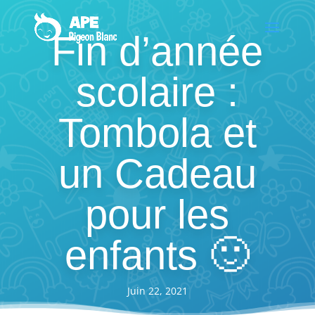
Fin d’année
scolaire :
Tombola et
un Cadeau
pour les
enfants 🙂
Juin 22, 2021