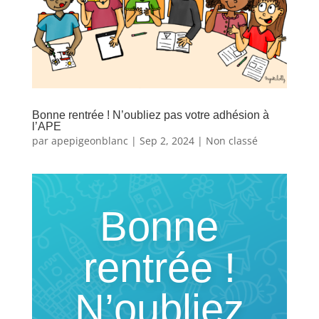
Bonne rentrée ! N’oubliez pas votre adhésion à
l’APE
par
apepigeonblanc
|
Sep 2, 2024
|
Non classé
Bonne
rentrée !
N’oubliez