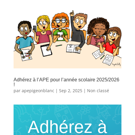
Adhérez à l’APE pour l’année scolaire 2025/2026
!
par
apepigeonblanc
|
Sep 2, 2025
|
Non classé
Adhérez à