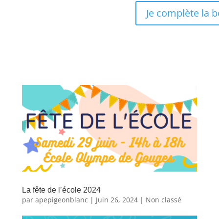
Je complète la b
La fête de l’école 2024
par
apepigeonblanc
|
Juin 26, 2024
|
Non classé