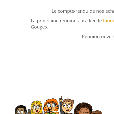
Le compte-rendu de nos éch
La prochaine réunion aura lieu le
lundi
Gouges.
Réunion ouvert