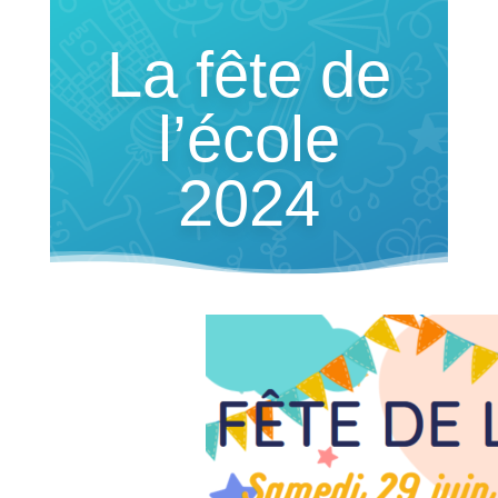
La fête de
l’école
2024