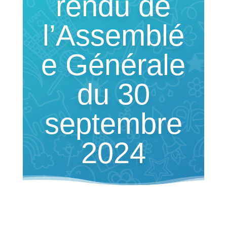
rendu de
l’Assemblé
e Générale
du 30
septembre
2024