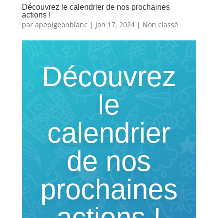
Découvrez le calendrier de nos prochaines
actions !
par
apepigeonblanc
|
Jan 17, 2024
|
Non classé
Découvrez
le
calendrier
de nos
prochaines
actions !